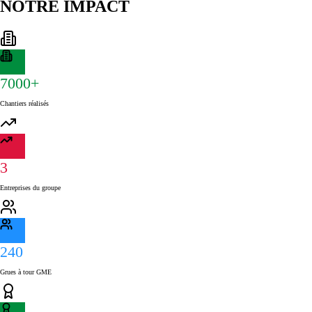
NOTRE IMPACT
7000+
Chantiers réalisés
3
Entreprises du groupe
240
Grues à tour GME