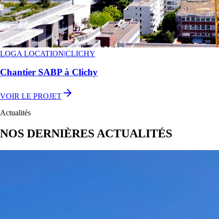
LOGA LOCATION
|
CLICHY
Chantier SABP à Clichy
VOIR LE PROJET
Actualités
NOS DERNIÈRES ACTUALITÉS