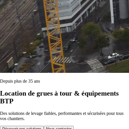
Depuis plus de 35 ans
Location de grues à tour & équipements
BTP
Des solutions de levage fiables, performantes et sécurisées pour tous
vos chantiers.
Découvrir nos solutions
Nous contacter