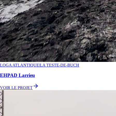
LOGA ATLANTIQUE
|
LA TESTE-DE-BUCH
EHPAD Larrieu
VOIR LE PROJET