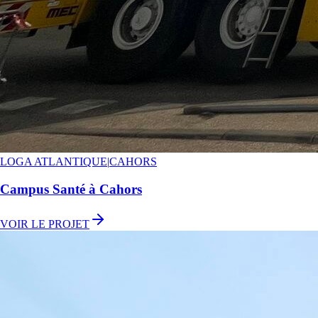
LOGA ATLANTIQUE
|
CAHORS
Campus Santé à Cahors
VOIR LE PROJET